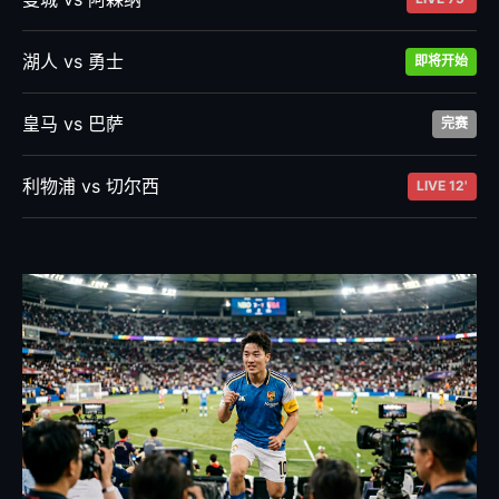
湖人 vs 勇士
即将开始
皇马 vs 巴萨
完赛
利物浦 vs 切尔西
LIVE 12'