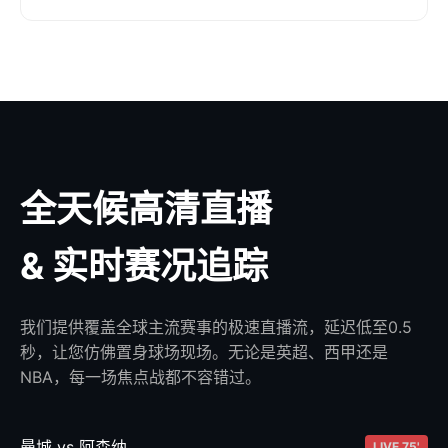
全天候高清直播
& 实时赛况追踪
我们提供覆盖全球主流赛事的极速直播流，延迟低至0.5
秒，让您仿佛置身球场现场。无论是英超、西甲还是
NBA，每一场焦点战都不容错过。
曼城 vs 阿森纳
LIVE 75'