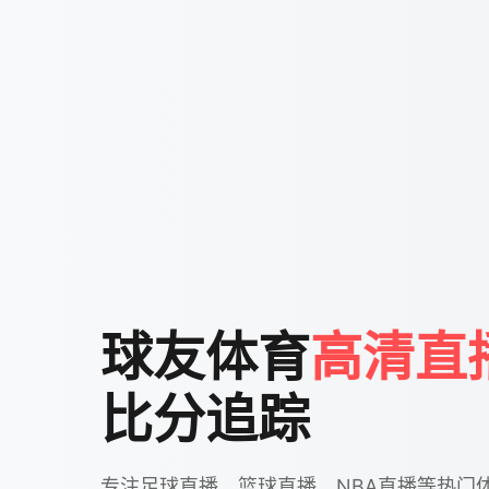
球友体育
高清直
比分追踪
专注足球直播、篮球直播、NBA直播等热门