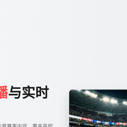
播
与实时
体育赛事内容。覆盖英超、