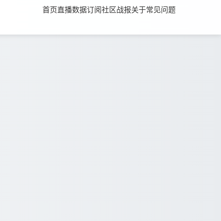
首页
直播
数据
订阅
社区
战报
关于
常见问题