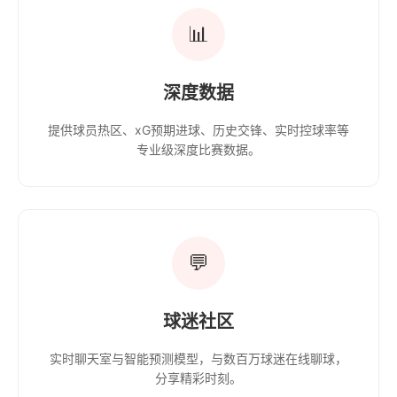
📊
深度数据
提供球员热区、xG预期进球、历史交锋、实时控球率等
专业级深度比赛数据。
💬
球迷社区
实时聊天室与智能预测模型，与数百万球迷在线聊球，
分享精彩时刻。